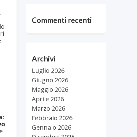
,
Commenti recenti
lo
ri
e
Archivi
Luglio 2026
Giugno 2026
Maggio 2026
Aprile 2026
Marzo 2026
a:
Febbraio 2026
vo
Gennaio 2026
le
Dicembre 2025