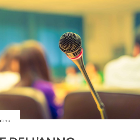
ntino