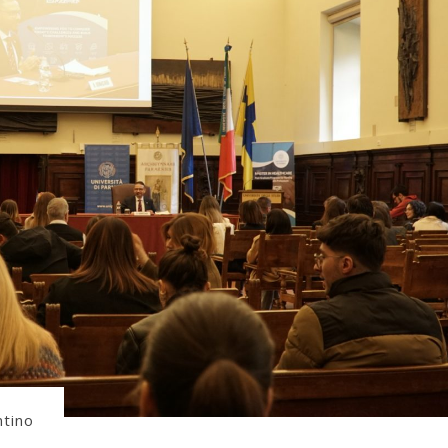
ntino