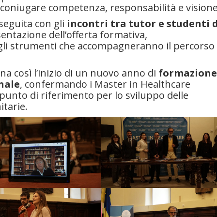
i coniugare competenza, responsabilità e visione
seguita con gli
incontri tra tutor e studenti 
esentazione dell’offerta formativa,
degli strumenti che accompagneranno il percorso
a così l’inizio di un nuovo anno di
formazione
nale
, confermando i Master in Healthcare
punto di riferimento per lo sviluppo delle
tarie.