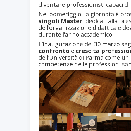
diventare professionisti capaci d
Nel pomeriggio, la giornata è pro
singoli Master
, dedicati alla pr
dell’organizzazione didattica e 
durante l’anno accademico.
L’inaugurazione del 30 marzo segn
confronto
e
crescita professio
dell’Università di Parma come un 
competenze nelle professioni sani