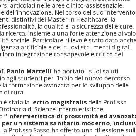
 articolati nelle aree clinico-assistenziale,
 e dell’innovazione. Nel corso del suo intervento
nti distintivi dei Master in Healthcare: la
fessionalità, la qualità e la sicurezza delle cure, 
la ricerca, insieme a una forte attenzione ai valo
ità sociale. Particolare rilievo è stato dato anch
ligenza artificiale e dei nuovi strumenti digitali,
 loro integrazione consapevole e critica nei
of.
Paolo Martelli
ha portato i suoi saluti
io agli studenti per l’inizio del nuovo percorso
ella formazione avanzata per lo sviluppo delle
a di cura.
 è stata la
lectio magistralis
della Prof.ssa
Ordinaria di Scienze Infermieristiche
lo
“Infermieristica di prossimità ed avanzat
e per un sistema sanitario moderno, inclusi
 la Prof.ssa Sasso ha offerto una riflessione sul