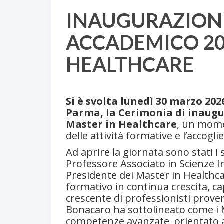
INAUGURAZIONE
ACCADEMICO 202
HEALTHCARE
Si è svolta lunedì 30 marzo 202
Parma, la Cerimonia di inaugu
Master in Healthcare
, un momen
delle attività formative e l’accog
Ad aprire la giornata sono stati i s
Professore Associato in Scienze In
Presidente dei Master in Healthca
formativo in continua crescita, 
crescente di professionisti proven
Bonacaro ha sottolineato come i 
competenze avanzate, orientato a