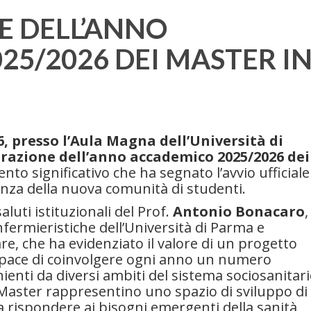
 DELL’ANNO
5/2026 DEI MASTER I
6, presso l’Aula Magna dell’Università di
razione dell’anno accademico 2025/2026 dei
to significativo che ha segnato l’avvio ufficiale
lienza della nuova comunità di studenti.
aluti istituzionali del Prof.
Antonio Bonacaro
,
fermieristiche dell’Università di Parma e
re, che ha evidenziato il valore di un progetto
capace di coinvolgere ogni anno un numero
ienti da diversi ambiti del sistema sociosanitari
Master rappresentino uno spazio di sviluppo di
 rispondere ai bisogni emergenti della sanità