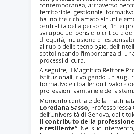
contemporanea, attraverso percorsi
territoriale, gestionale, formativa
ha inoltre richiamato alcuni eleme
centralità della persona, l’interpro
sviluppo del pensiero critico e del
di equità, inclusione e responsabil
al ruolo delle tecnologie, dell’intel
sottolineando l’importanza di una
processi di cura.
A seguire, il Magnifico Rettore Pr
istituzionali, rivolgendo un augur
formativo e ribadendo il valore d
professioni sanitarie e del sistem
Momento centrale della mattinata
Loredana Sasso
, Professoressa 
dell’Università di Genova, dal tito
il contributo della profession
e resiliente”
. Nel suo intervento,