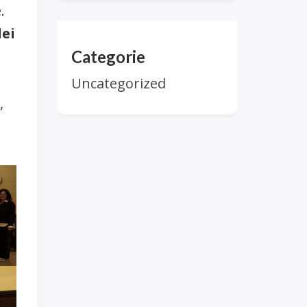
.
dei
Categorie
Uncategorized
,