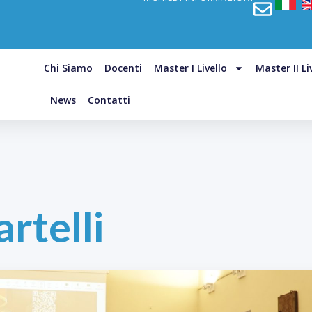
Chi Siamo
Docenti
Master I Livello
Master II Li
News
Contatti
rtelli