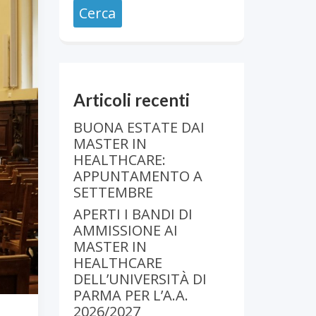
Articoli recenti
BUONA ESTATE DAI
MASTER IN
HEALTHCARE:
APPUNTAMENTO A
SETTEMBRE
APERTI I BANDI DI
AMMISSIONE AI
MASTER IN
HEALTHCARE
DELL’UNIVERSITÀ DI
PARMA PER L’A.A.
2026/2027