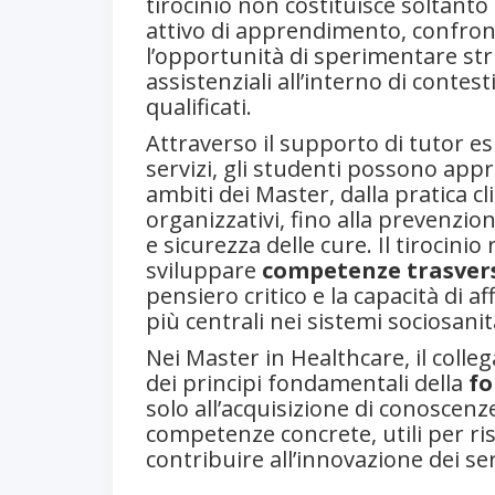
tirocinio non costituisce soltan
attivo di apprendimento, confront
l’opportunità di sperimentare str
assistenziali all’interno di contesti
qualificati.
Attraverso il supporto di tutor esp
servizi, gli studenti possono app
ambiti dei Master, dalla pratica cl
organizzativi, fino alla prevenzio
e sicurezza delle cure. Il tirocin
sviluppare
competenze trasvers
pensiero critico e la capacità di 
più centrali nei sistemi sociosan
Nei Master in Healthcare, il colle
dei principi fondamentali della
fo
solo all’acquisizione di conoscenz
competenze concrete, utili per ri
contribuire all’innovazione dei ser