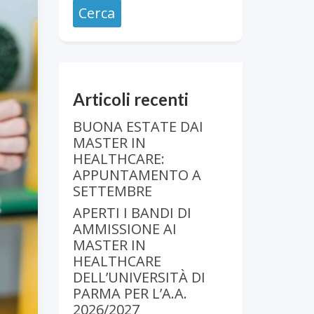
Articoli recenti
BUONA ESTATE DAI
MASTER IN
HEALTHCARE:
APPUNTAMENTO A
SETTEMBRE
APERTI I BANDI DI
AMMISSIONE AI
MASTER IN
HEALTHCARE
DELL’UNIVERSITÀ DI
PARMA PER L’A.A.
2026/2027