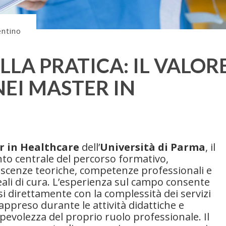
entino
LLA PRATICA: IL VALOR
NEI MASTER IN
r in Healthcare
dell’
Università di Parma
, il
o centrale del percorso formativo,
scenze teoriche, competenze professionali e
reali di cura. L’esperienza sul campo consente
rsi direttamente con la complessità dei servizi
appreso durante le attività didattiche e
volezza del proprio ruolo professionale. Il