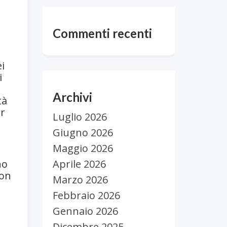
Commenti recenti
ei
i
Archivi
tà
er
Luglio 2026
Giugno 2026
Maggio 2026
Aprile 2026
no
non
Marzo 2026
Febbraio 2026
Gennaio 2026
Dicembre 2025