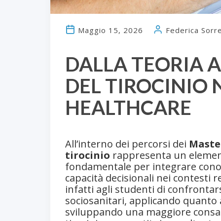
Maggio 15, 2026
Federica Sorr
DALLA TEORIA A
DEL TIROCINIO 
HEALTHCARE
All’interno dei percorsi dei
Maste
tirocinio
rappresenta un element
fondamentale per integrare cono
capacità decisionali nei contesti 
infatti agli studenti di confronta
sociosanitari, applicando quanto 
sviluppando una maggiore consape