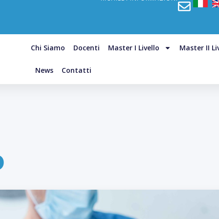
Chi Siamo
Docenti
Master I Livello
Master II Li
News
Contatti
o