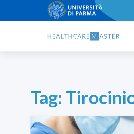
Tag:
Tirocini