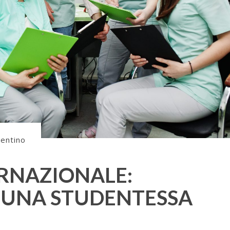
rentino
ERNAZIONALE:
I UNA STUDENTESSA