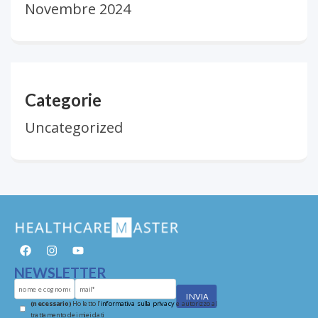
Novembre 2024
Categorie
Uncategorized
NEWSLETTER
(necessario)
Ho letto l'
informativa sulla privacy
e autorizzo al
trattamento dei miei dati