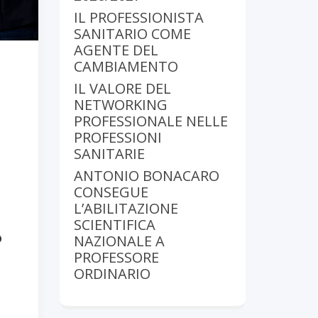
IL PROFESSIONISTA
SANITARIO COME
AGENTE DEL
CAMBIAMENTO
IL VALORE DEL
NETWORKING
PROFESSIONALE NELLE
PROFESSIONI
SANITARIE
ANTONIO BONACARO
CONSEGUE
L’ABILITAZIONE
SCIENTIFICA
o
NAZIONALE A
PROFESSORE
ORDINARIO