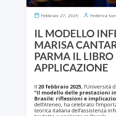
Febbraio 27, 2025
Federica Sor
IL MODELLO INF
MARISA CANTAR
PARMA IL LIBRO
APPLICAZIONE
Il
20 febbraio 2025
, l’Università
“Il modello delle prestazioni i
Brasile: riflessioni e implicazi
dell’Ateneo, ha celebrato l’impor
teorica italiana dell’assistenza in