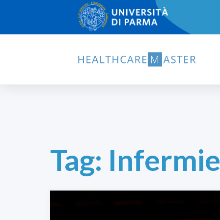
Tag:
Infermie