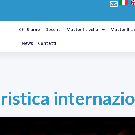
Chi Siamo
Docenti
Master I Livello
Master II Li
News
Contatti
ristica internazi