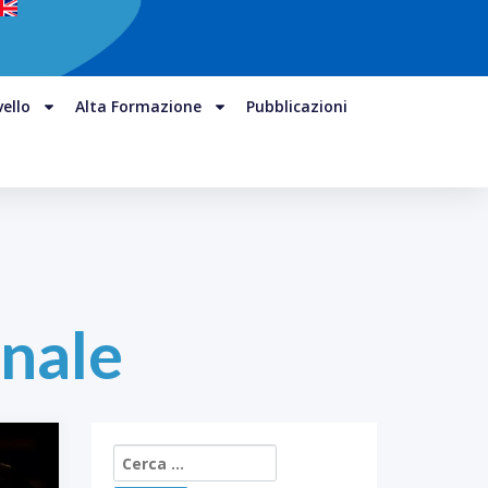
vello
Alta Formazione
Pubblicazioni
onale