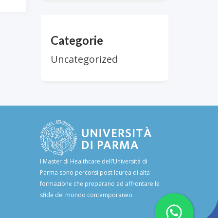
Categorie
Uncategorized
I Master di Healthcare dell’Università di
Parma sono percorsi post laurea di alta
formazione che preparano ad affrontare le
sfide del mondo contemporaneo.