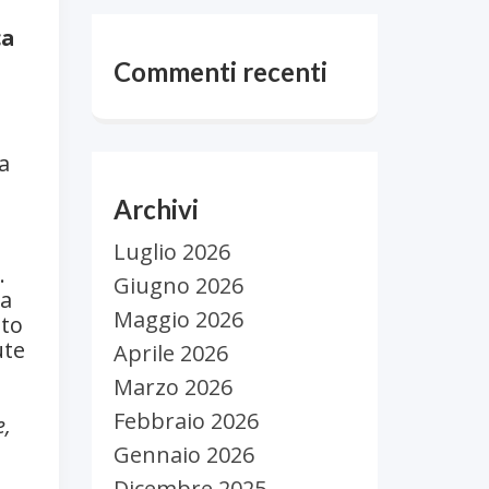
ca
Commenti recenti
a
Archivi
Luglio 2026
.
Giugno 2026
va
Maggio 2026
tto
ute
Aprile 2026
Marzo 2026
Febbraio 2026
e,
Gennaio 2026
Dicembre 2025