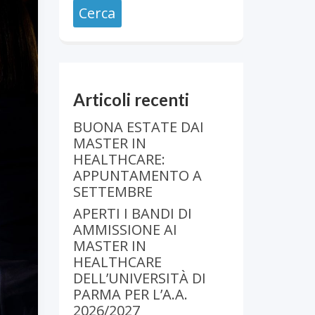
Articoli recenti
BUONA ESTATE DAI
MASTER IN
HEALTHCARE:
APPUNTAMENTO A
SETTEMBRE
APERTI I BANDI DI
AMMISSIONE AI
MASTER IN
HEALTHCARE
DELL’UNIVERSITÀ DI
PARMA PER L’A.A.
2026/2027