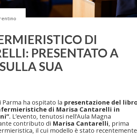
rentino
ERMIERISTICO DI
ELLI: PRESENTATO A
 SULLA SUA
 di Parma ha ospitato la
presentazione del libr
nfermieristiche di Marisa Cantarelli in
oni”
. L’evento, tenutosi nell’Aula Magna
tante contributo di
Marisa Cantarelli
, prima
fermieristica, il cui modello è stato recentemente