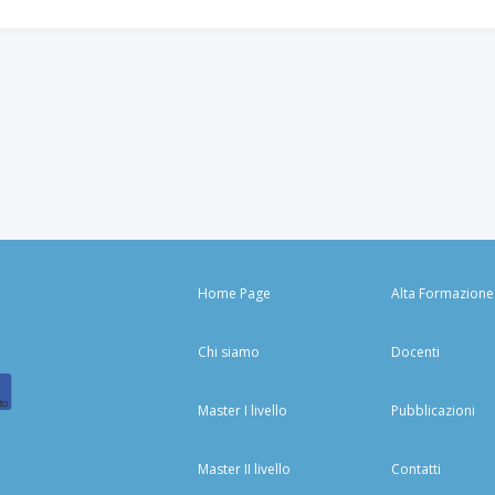
Home Page
Alta Formazione
Chi siamo
Docenti
to
Master I livello
Pubblicazioni
Master II livello
Contatti