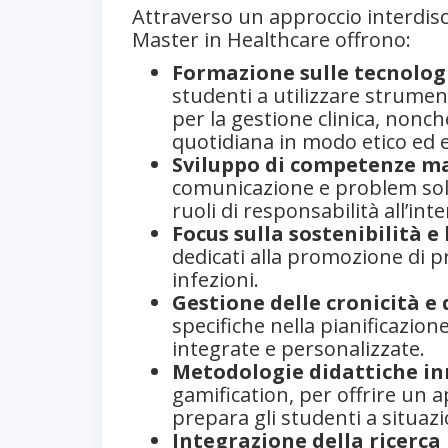
Attraverso un approccio interdiscip
Master in Healthcare offrono:
Formazione sulle tecnologi
studenti a utilizzare strument
per la gestione clinica, nonché
quotidiana in modo etico ed e
Sviluppo di competenze ma
comunicazione e problem solv
ruoli di responsabilità all’int
Focus sulla sostenibilità e 
dedicati alla promozione di p
infezioni.
Gestione delle cronicità e
specifiche nella pianificazion
integrate e personalizzate.
Metodologie didattiche in
gamification, per offrire un
prepara gli studenti a situazi
Integrazione della ricerca 