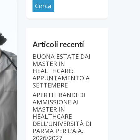
Articoli recenti
BUONA ESTATE DAI
MASTER IN
HEALTHCARE:
APPUNTAMENTO A
SETTEMBRE
APERTI I BANDI DI
AMMISSIONE AI
MASTER IN
HEALTHCARE
DELL’UNIVERSITÀ DI
PARMA PER L’A.A.
2026/2027