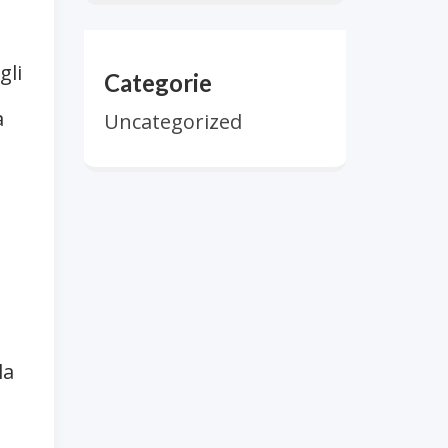
gli
Categorie
a
Uncategorized
la