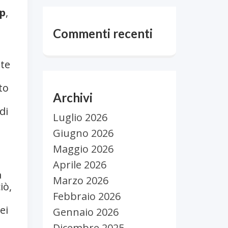
p
,
Commenti recenti
te
to
Archivi
di
Luglio 2026
Giugno 2026
Maggio 2026
Aprile 2026
a
Marzo 2026
iò,
Febbraio 2026
ei
Gennaio 2026
Dicembre 2025