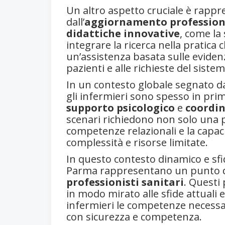
Un altro aspetto cruciale è rappre
dall’
aggiornamento profession
didattiche innovative
, come la 
integrare la ricerca nella pratica
un’assistenza basata sulle evidenz
pazienti e alle richieste del sistem
In un contesto globale segnato da
gli infermieri sono spesso in pri
supporto psicologico
e
coordin
scenari richiedono non solo una 
competenze relazionali e la capaci
complessità e risorse limitate.
In questo contesto dinamico e sfi
Parma rappresentano un punto di
professionisti sanitari
. Questi
in modo mirato alle sfide attuali 
infermieri le competenze necessar
con sicurezza e competenza.