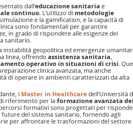
sentato dall’
educazione sanitaria
e
ale continuo.
L’utilizzo di
metodologie
simulazione e la gamification, e la capacità di
 clinica sono fondamentali per garantire
e, in grado di rispondere alle esigenze dei
a sanitario.
 instabilità geopolitica ed emergenze umanitar
ma linea, offrendo
assistenza sanitaria
,
amento operativo in situazioni di crisi
. Que
preparazione clinica avanzata, ma anche
tà di operare in ambienti caratterizzati da alta
dante, i
Master in Healthcare
dell’Università d
 riferimento per la
formazione avanzata de
 percorsi formativi sono progettati per rispond
e future del sistema sanitario, fornendo agli
ie per affrontare le trasformazioni del settore