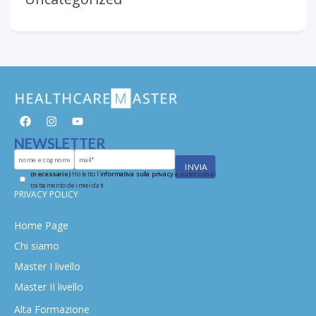
NEWSLETTER
(necessario)
Ho letto l'
informativa sulla privacy
e autorizzo al
trattamento dei miei dati
PRIVACY POLICY
Home Page
Chi siamo
Master I livello
Master II livello
Alta Formazione