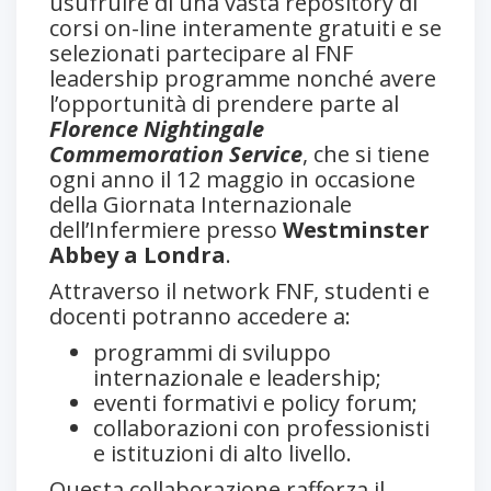
usufruire di una vasta repository di
corsi on-line interamente gratuiti e se
selezionati partecipare al FNF
leadership programme nonché avere
l’opportunità di prendere parte al
Florence Nightingale
Commemoration Service
, che si tiene
ogni anno il 12 maggio in occasione
della Giornata Internazionale
dell’Infermiere presso
Westminster
Abbey a Londra
.
Attraverso il network FNF, studenti e
docenti potranno accedere a:
programmi di sviluppo
internazionale e leadership;
eventi formativi e policy forum;
collaborazioni con professionisti
e istituzioni di alto livello.
Questa collaborazione rafforza il