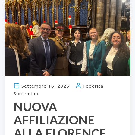
Settembre 16, 2025
Federica
Sorrentino
NUOVA
AFFILIAZIONE
ALLA FLORENCE