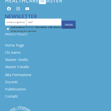
NEWSLETTER
(necessario)
Ho letto l'
informativa sulla privacy
e autorizzo al
trattamento dei miei dati
PRIVACY POLICY
Home Page
Chi siamo
Master I livello
Master II livello
Alta Formazione
Docenti
Pubblicazioni
Contatti