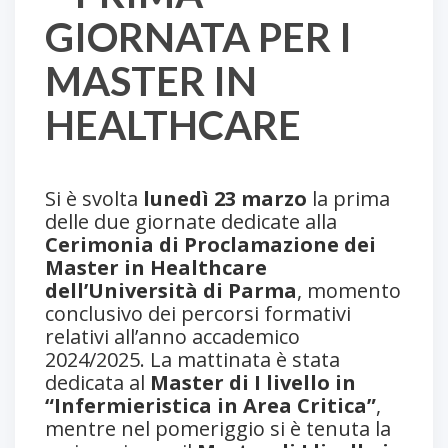
GIORNATA PER I
MASTER IN
HEALTHCARE
Si è svolta
lunedì
23 marzo
la prima
delle due giornate dedicate alla
Cerimonia di Proclamazione dei
Master in Healthcare
dell’Università di Parma
, momento
conclusivo dei percorsi formativi
relativi all’anno accademico
2024/2025. La mattinata è stata
dedicata al
Master di I livello in
“Infermieristica in Area Critica”
,
mentre nel pomeriggio si è tenuta la