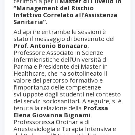
cerimonia per il
Master di I livello in
“Management del Rischio
Infettivo Correlato all’Assistenza
Sanitaria”
.
Ad aprire entrambe le sessioni è
stato il messaggio di benvenuto del
Prof. Antonio Bonacaro
,
Professore Associato in Scienze
Infermieristiche dell’Università di
Parma e Presidente dei Master in
Healthcare, che ha sottolineato il
valore del percorso formativo e
l’importanza delle competenze
sviluppate dagli studenti nel contesto
dei servizi sociosanitari. A seguire, si è
tenuta la relazione della
Prof.ssa
Elena Giovanna Bignami
,
Professoressa Ordinaria di
Anestesiologia e Terapia Intensiva e