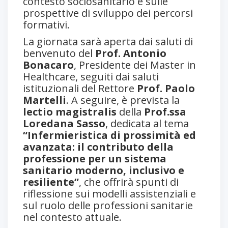
contesto sociosanitario e sulle
prospettive di sviluppo dei percorsi
formativi.
La giornata sarà aperta dai saluti di
benvenuto del
Prof. Antonio
Bonacaro
, Presidente dei Master in
Healthcare, seguiti dai saluti
istituzionali del Rettore
Prof. Paolo
Martelli
. A seguire, è prevista la
lectio magistralis
della
Prof.ssa
Loredana Sasso
, dedicata al tema
“Infermieristica di prossimità ed
avanzata: il contributo della
professione per un sistema
sanitario moderno, inclusivo e
resiliente”
, che offrirà spunti di
riflessione sui modelli assistenziali e
sul ruolo delle professioni sanitarie
nel contesto attuale.