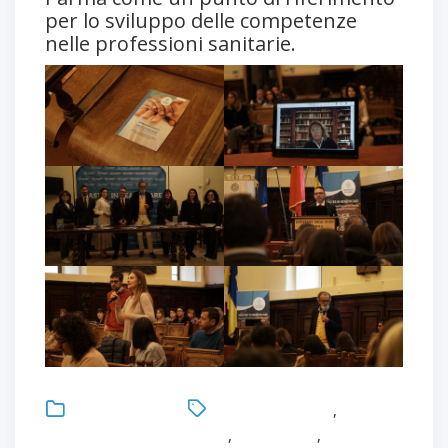
per lo sviluppo delle competenze
nelle professioni sanitarie.
Uncategorized
Antonio Bonacaro
,
Cerimonia di inaugurazione
,
Formazione
,
formazione