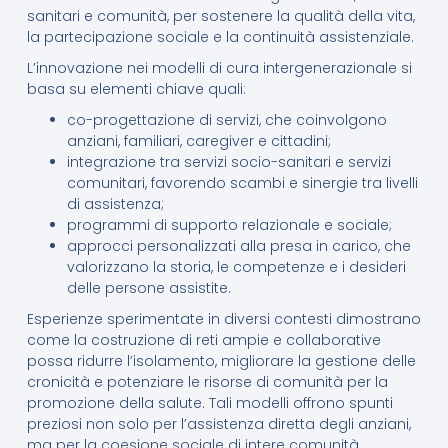
sanitari e comunità, per sostenere la qualità della vita,
la partecipazione sociale e la continuità assistenziale.
L’innovazione nei modelli di cura intergenerazionale si
basa su elementi chiave quali:
co-progettazione di servizi, che coinvolgono
anziani, familiari, caregiver e cittadini;
integrazione tra servizi socio-sanitari e servizi
comunitari, favorendo scambi e sinergie tra livelli
di assistenza;
programmi di supporto relazionale e sociale;
approcci personalizzati alla presa in carico, che
valorizzano la storia, le competenze e i desideri
delle persone assistite.
Esperienze sperimentate in diversi contesti dimostrano
come la costruzione di reti ampie e collaborative
possa ridurre l’isolamento, migliorare la gestione delle
cronicità e potenziare le risorse di comunità per la
promozione della salute. Tali modelli offrono spunti
preziosi non solo per l’assistenza diretta degli anziani,
ma per la coesione sociale di intere comunità.