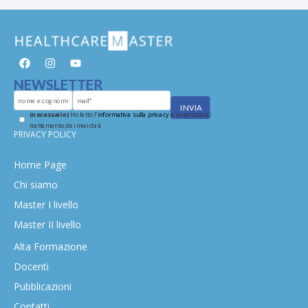
NEWSLETTER
(necessario)
Ho letto l'
informativa sulla privacy
e autorizzo al
trattamento dei miei dati
PRIVACY POLICY
Home Page
Chi siamo
Master I livello
Master II livello
Alta Formazione
Docenti
Pubblicazioni
Contatti