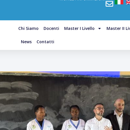
Chi Siamo
Docenti
Master I Livello
Master II Li
News
Contatti