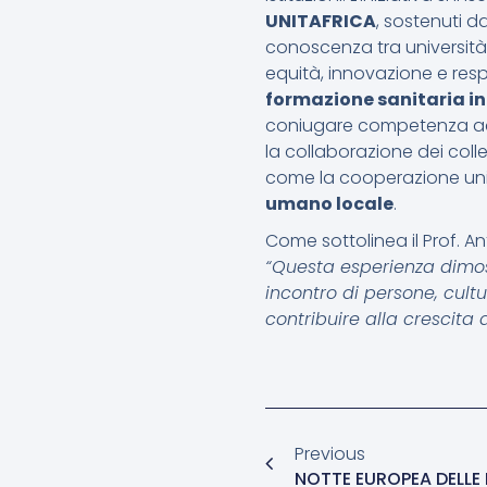
UNITAFRICA
, sostenuti d
conoscenza tra università 
equità, innovazione e res
formazione sanitaria i
coniugare competenza acca
la collaborazione dei col
come la cooperazione univ
umano locale
.
Come sottolinea il Prof. A
“Questa esperienza dimo
incontro di persone, cultu
contribuire alla crescit
Previous