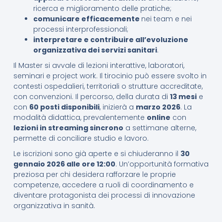
ricerca e miglioramento delle pratiche;
comunicare efficacemente
nei team e nei
processi interprofessionali;
interpretare e contribuire all’evoluzione
organizzativa dei servizi sanitari
.
Il Master si avvale di lezioni interattive, laboratori,
seminari e project work. Il tirocinio può essere svolto in
contesti ospedalieri, territoriali o strutture accreditate,
con convenzioni. Il percorso, della durata di
13 mesi
e
con
60 posti disponibili
, inizierà a
marzo 2026
. La
modalità didattica, prevalentemente
online
con
lezioni in streaming sincrono
a settimane alterne,
permette di conciliare studio e lavoro.
Le iscrizioni sono già aperte e si chiuderanno il
30
gennaio 2026 alle ore 12:00
. Un’opportunità formativa
preziosa per chi desidera rafforzare le proprie
competenze, accedere a ruoli di coordinamento e
diventare protagonista dei processi di innovazione
organizzativa in sanità.