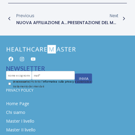
Previous
Next
NUOVA AFFILIAZIONE ALLA FLORENCE NIGHTINGALE FOUNDATION
PRESENTAZIONE DEL MASTER IN CURE PALLIATIVE E TERAPIA DEL DOLORE
NEWSLETTER
(necessario)
Ho letto l'
informativa sulla privacy
e autorizzo al
trattamento dei miei dati
PRIVACY POLICY
Home Page
Chi siamo
Master I livello
Master II livello