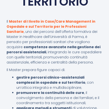
TERRITORIO
Il
Master di I livello in Case/Care Management in
Ospedale e sul Territorio per le Professioni
Sanitarie
, uno dei percorsi dell’offerta formativa dei
Master in Healthcare dell’Università di Parma, è
pensato per professionisti sanitari che vogliono
acquisire
competenze avanzate nella gestione dei
percorsi assistenziali
, integrando le cure ospedaliere
con quelle territoriali, promuovendo continuità
assistenziale, efficienza e centralità della persona.
Il Master prepara figure capaci di:
gestire percorsi clinico-assistenziali
complessi in ospedale e sul territorio
, con
un’ottica integrata e multidisciplinare;
promuovere la continuità delle cure
, il
coinvolgimento della persona e dei familiari, e il
coordinamento tra soggetti istituzionali;
applicare metodi e strumenti
di valutazione,