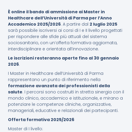
È online il bando di ammissione ai Master in
Healthcare dell’Università di Parma per l’Anno
Accademico 2025/2026
. A partire dal
2 luglio 2025
sarà possibile iscriversi ai corsi di I e II livello progettati
per rispondere alle sfide più attuali del sistema
sociosanitario, con un’offerta formativa aggiornata,
interdisciplinare e orientata all’innovazione.
Le iscrizioni resteranno aperte fino al 30 gennaio
2026
.
I Master in Healthcare dell’Università di Parma
rappresentano un punto di riferimento nella
formazione avanzata dei professionisti della
salute
. I percorsi sono costruiti in stretta sinergia con il
mondo clinico, accademico e istituzionale, e mirano a
potenziare le competenze cliniche, organizzative,
manageriali, educative e relazionali dei partecipanti.
Offerta formativa 2025/2026
Master di I livello: